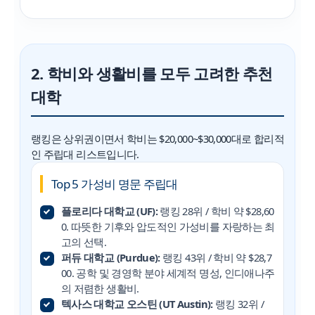
2. 학비와 생활비를 모두 고려한 추천
대학
랭킹은 상위권이면서 학비는 $20,000~$30,000대로 합리적
인 주립대 리스트입니다.
Top 5 가성비 명문 주립대
플로리다 대학교 (UF):
랭킹 28위 / 학비 약 $28,60
0. 따뜻한 기후와 압도적인 가성비를 자랑하는 최
고의 선택.
퍼듀 대학교 (Purdue):
랭킹 43위 / 학비 약 $28,7
00. 공학 및 경영학 분야 세계적 명성, 인디애나주
의 저렴한 생활비.
텍사스 대학교 오스틴 (UT Austin):
랭킹 32위 /