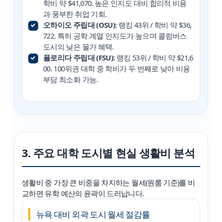
학비 약 $41,070. 높은 인지도 대비 합리적 비용
과 풍부한 취업 기회.
오하이오 주립대 (OSU):
랭킹 43위 / 학비 약 $36,
722. 특히 공학 계열 인지도가 높으며 콜럼버스
도시의 낮은 물가 혜택.
플로리다 주립대 (FSU):
랭킹 53위 / 학비 약 $21,6
00. 100위권 대학 중 학비가 두 번째로 낮아 비용
부담 최소화 가능.
3. 주요 대학 도시별 현실 생활비 분석
생활비 중 가장 큰 비중을 차지하는 월세(원룸 기준)를 비
교하면 유학 예산의 윤곽이 드러납니다.
뉴욕 대비 외곽 도시 월세 절감률