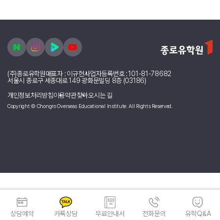
(주)종로유학원
대표자 : 이규헌
사업자등록번호 : 101-81-78682
서울시 종로구 세종대로 149 광화문빌딩 8층 (03186)
개인정보처리방침
이용약관
찾아오시는 길
Copyright © Chongro Overseas Educational Institute. All Rights Reserved.
상담예약
카톡상담
무료안내서
전화문의
유학Q&A