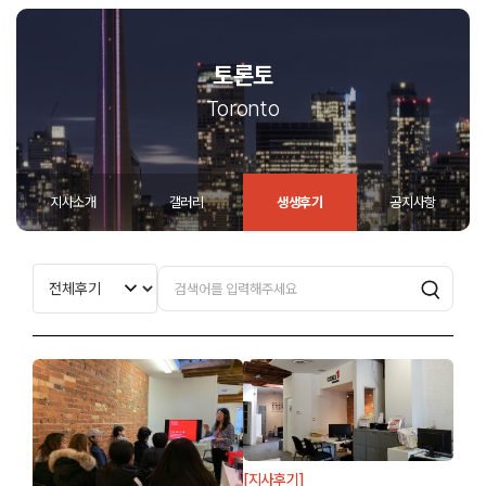
토론토
Toronto
지사소개
갤러리
생생후기
공지사항
[지사후기]