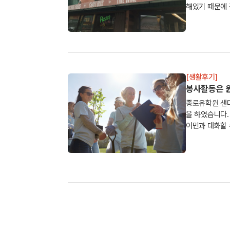
해있기 때문에 
[생활후기]
봉사활동은 원
종로유학원 샌
을 하였습니다.
어민과 대화할 