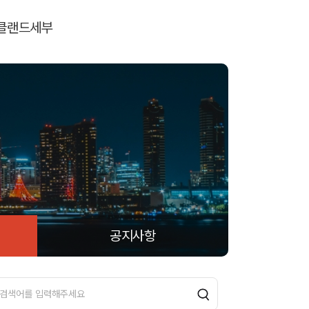
클랜드
세부
공지사항