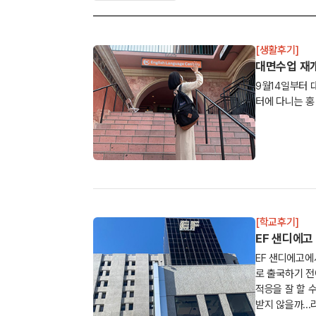
[생활후기]
대면수업 재개한
9월14일부터 대면수업을 
[학교후기]
EF 샌디에고
EF 샌디에고에서 어학연수 하기를 결정하고 미국으
로 출국하기 전
적응을 잘 할 
받지 않을까...