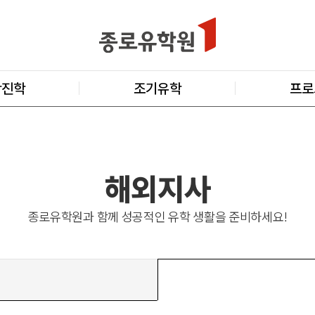
학진학
조기유학
프로
해외지사
종로유학원과 함께 성공적인 유학 생활을 준비하세요!