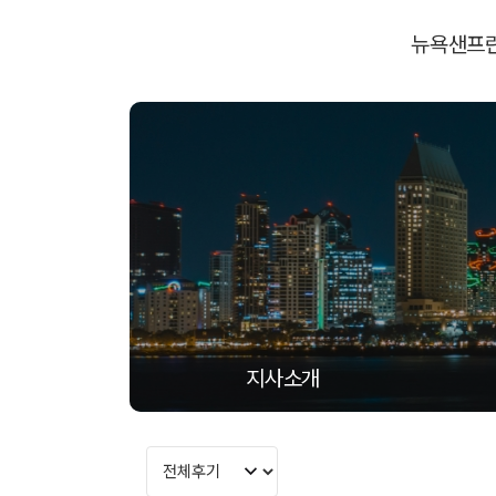
뉴욕
샌프
지사소개