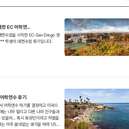
 EC 어학연...
시작한 EC-San Diego 센
터에 다니는 홍 ** 학생의 대면수업 후기입니다.
 어학연수 후기
에는 너무 떨리고 다른 나라 친구들과
수 있을까... 혹시 동양인이라고 차별을
라는 아주 쓸데없는 생각을 하며 1/5일