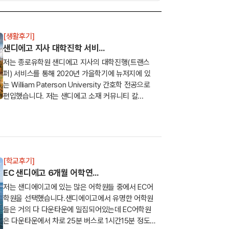
[생활후기]
샌디에고 지사 대학진학 서비...
저는 종로유학원 샌디에고 지사의 대학진행(트랜스
퍼) 서비스를 통해 2020년 가을학기에 뉴저지에 있
는 William Paterson University 간호학 전공으로
편입했습니다. 저는 샌디에고 소재 커뮤니티 칼...
[학교후기]
EC 샌디에고 6개월 어학연...
저는 샌디에이고에 있는 많은 어학원들 중에서 EC어
학원을 선택했습니다.샌디에이고에서 유명한 어학원
들은 거의 다 다운타운에 밀집되어있는데 EC어학원
은 다운타운에서 차로 25분 버스로 1시간15분 정도