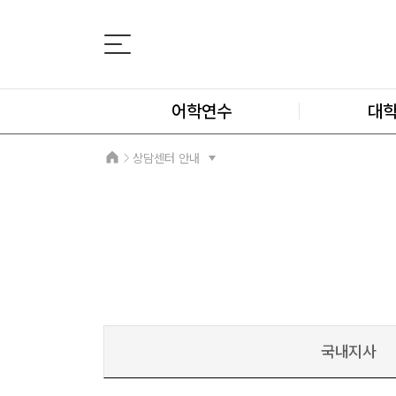
어학연수
대
상담센터 안내
국내지사