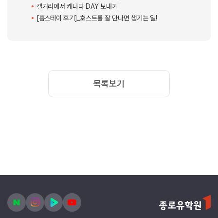
예를 들어 피크닉을 하면서 게임을 하기도하고, 캐나다에서는 나라별 페스
티벌도 많이 열기 때문에
나라별 친구를 따라서 페스티벌에 가면 문화에 대해 설명도 들으며, 시야를
넓혀갈 수 있는 경험을 많이 했답니다!
그러다 보면 자연스럽게 문화 교류가 이루어지고, 그 안에서 서로를 더 깊이
이해하게 되는 것 같아요!
어학원에서 영어를 배우는 것도 중요하지만, 이렇게 친구들과 함께하는 시
간들이야말로 진또 다른 공부라고 생각해요.
배운 단어가 있더라도 계속해서 사용해야 외워지는데,
그것을 친구들과 이야기 하면서 사용하다보면 자연스럽게 익혀져 있는 자신
을 발견할 수 있답니다!
이 경험이야 말로 회화를 하는데 있어서 큰 도움이 되었어요!
아무튼 이렇게 매일매일 새로운 경험을 하며, 저는 오늘도 캐나다에서의 시
간을 즐겁게 보내고 있어요.
언젠가 이 친구들과 각자의 나라에서 다시 만날 날을 기대하며, 앞으로도 더
많은 추억을 쌓아가고 싶습니다.
이상, 해외리포터 Joy였습니다! ????
다음에 또 다른 포스팅으로 찾아오겠습니다!