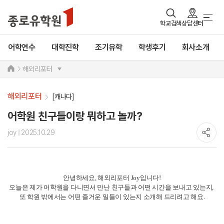
학교검색
상담센터
어학연수
대학진학
조기유학
학생후기
회사소개
해외리포터
해외리포터
[캐나다]
어학원 친구들이랑 뭐하고 놀까?
joy
| 2025.10.29
안녕하세요, 해외리포터 Joy입니다!
오늘은 제가 어학원을 다니면서 만난 친구들과 어떤 시간을 보내고 있는지,
또 학원 밖에서는 어떤 즐거운 일들이 있는지 소개해 드리려고 해요.