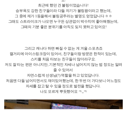
처음에는 다들 영어로 대화하는 게 쉽지 않다 보니, 비교적 간단한 활동부터
시작했어요.
그중 하나가 바로 영화 보기였는데요!
특히 어린이용 영화나 애니메이션을 자주 봤어요.
스토리가 어렵지 않아서 이해하기 쉽고, 영화 끝나고 나면 서로 느꼈던 감정
과 생각들을 얘기하는데,
서로에 대해 더 자세히 알게되면서 친해지는 계기가 되었었어요!
또 그 나라에서는 어떤 영화나 드라마가 유명했는지, 얘기를 나누다가
대부분 친구들이 k드라마를 재미있게 보고 있다고 해줘서 왠지 모르게 뿌듯
했던 순간들도 많았답니다!
저희는 활동적인 편이기 때문에 주말에는 항상 엑티비티 활동을 해왔는데
요!
최근에 했던 건 볼링이었습니다!
승부욕도 강한 친구들이라 다들 자기가 볼링왕이라고 했는데,