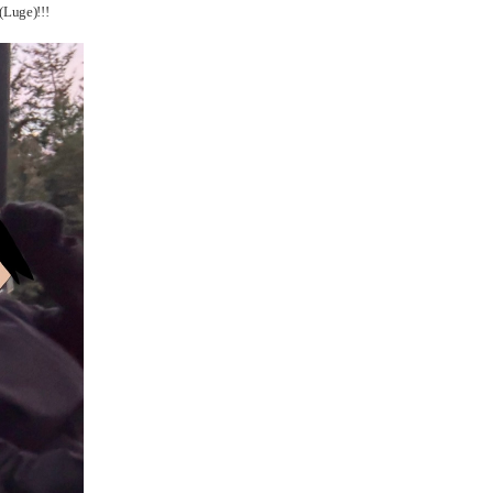
ge)!!!