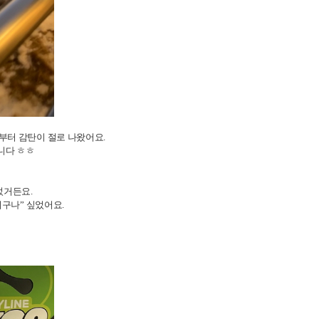
부터 감탄이 절로 나왔어요.
니다 ㅎㅎ
었거든요.
구나” 싶었어요.