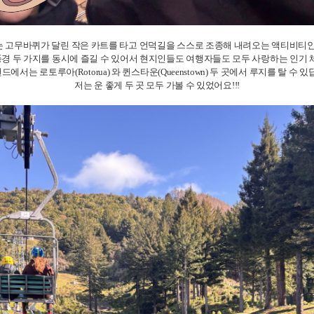
 고무바퀴가 달린 작은 카트를 타고 언덕길을 스스로 조종해 내려오는 액티비티
경 두 가지를 동시에 즐길 수 있어서 현지인들도 여행자들도 모두 사랑하는 인기 
에서는 로토루아(Rotorua) 와 퀸스타운(Queenstown) 두 곳에서 루지를 탈 수 
저는 운 좋게 두 곳 모두 가볼 수 있었어요!!!