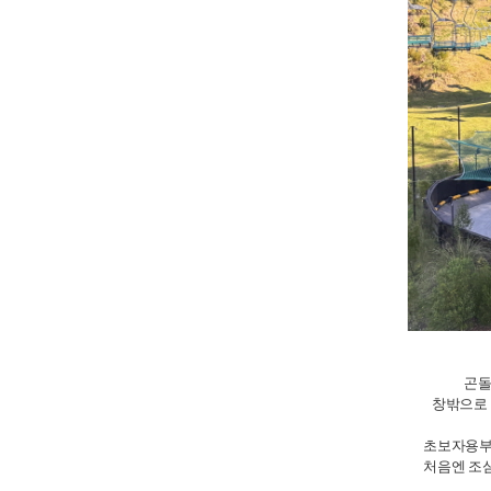
곤돌
창밖으로 
초보자용부터
처음엔 조