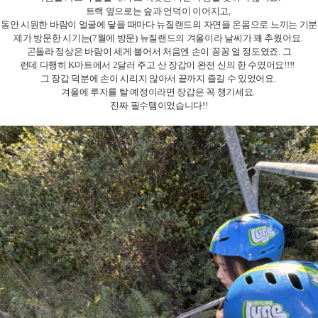
트랙 옆으로는 숲과 언덕이 이어지고,
동안 시원한 바람이 얼굴에 닿을 때마다 뉴질랜드의 자연을 온몸으로 느끼는 기
제가 방문한 시기는(7월에 방문) 뉴질랜드의 겨울이라 날씨가 꽤 추웠어요.
곤돌라 정상은 바람이 세게 불어서 처음엔 손이 꽁꽁 얼 정도였죠. 그
런데 다행히 K마트에서 2달러 주고 산 장갑이 완전 신의 한 수였어요!!!!
그 장갑 덕분에 손이 시리지 않아서 끝까지 즐길 수 있었어요.
겨울에 루지를 탈 예정이라면 장갑은 꼭 챙기세요.
진짜 필수템이었습니다!!