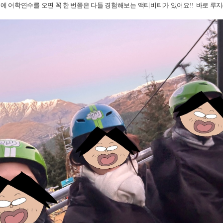
 어학연수를 오면 꼭 한 번쯤은 다들 경험해보는 액티비티가 있어요!! 바로 루지(Lu