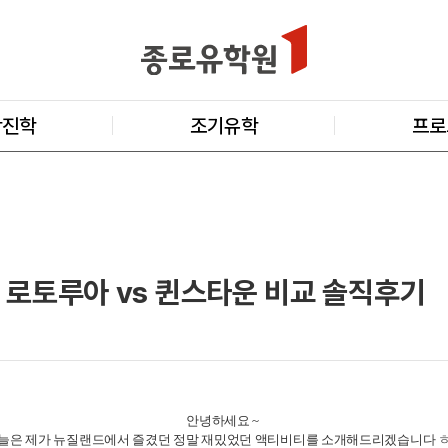
학진학
조기유학
프로
 로토루아 vs 퀸스타운 비교 솔직후기
안녕하세요 ~
늘은 제가 뉴질랜드에서 즐겼던 정말 재밌었던 액티비티를 소개해드리겠습니다 