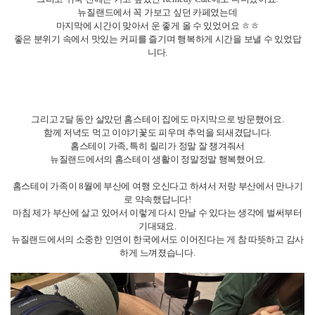
우선 저는 여름이 되자마자 (11월 중반~ ) 매주 바다에 갔어요.
뉴질랜드 오클랜드에서는 마음만 먹으면 바다에 갈 수 있으니 (타카푸나, 미
션베이)
진짜 부담없이 수영복은 입고 가고 비치타울 하나 챙겨서 바다에 갔어요!!!!