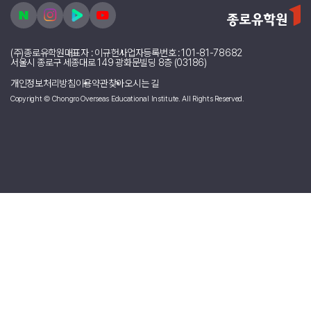
친했던 일본인 친구가 만들어준 메모리 북 ㅠㅠㅠ 아이고 감동 ㅠㅠ 너무 감
동적이라.. 자랑 겸 기록 겸 사진 첨부쓰~ ~