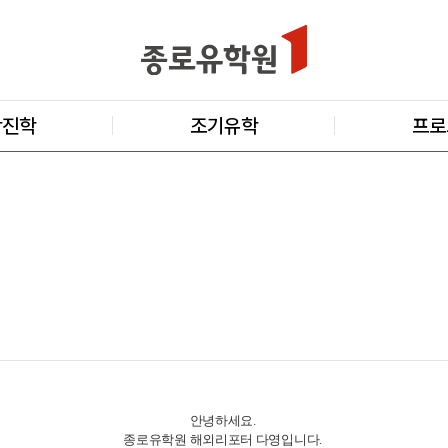
학진학
조기유학
프로
안녕하세요.
종로유학원 해외리포터 다영입니다.