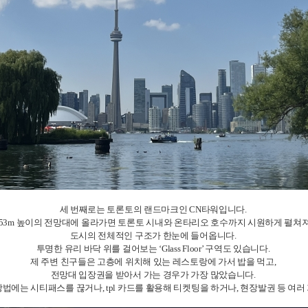
세 번째로는 토론토의 랜드마크인 CN타워입니다.
553m 높이의 전망대에 올라가면 토론토 시내와 온타리오 호수까지 시원하게 펼쳐져
도시의 전체적인 구조가 한눈에 들어옵니다.
투명한 유리 바닥 위를 걸어보는 ‘Glass Floor’ 구역도 있습니다.
제 주변 친구들은 고층에 위치해 있는 레스토랑에 가서 밥을 먹고,
전망대 입장권을 받아서 가는 경우가 가장 많았습니다.
법에는 시티패스를 끊거나, tpl 카드를 활용해 티켓팅을 하거나, 현장발권 등 여러