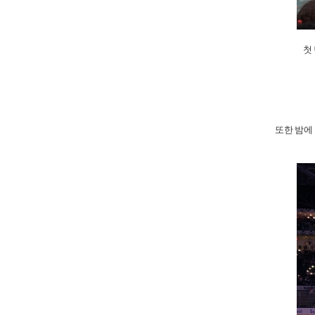
첫
또한 밤에