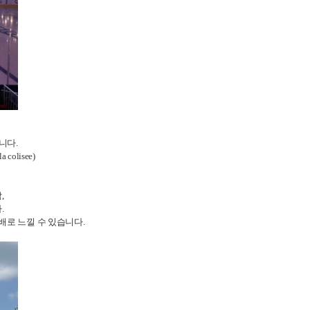
니다.
olisee)
,
.
배로 느낄 수 있습니다.