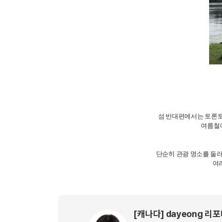
섬 반대편에서는 토론토
여름철에
단순히 관광 명소를 둘러
여
[캐나다] dayeong 리