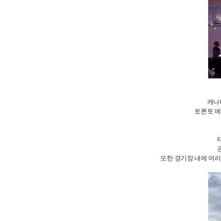
캐나
토론토 메이
또한 경기장 내에 여러