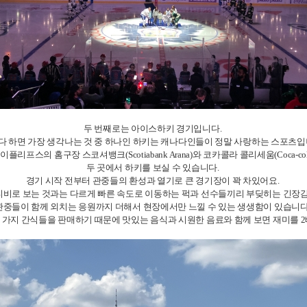
두 번째로는 아이스하키 경기입니다.
다 하면 가장 생각나는 것 중 하나인 하키는 캐나다인들이 정말 사랑하는 스포츠입
플리프스의 홈구장 스코셔뱅크(Scotiabank Arana)와 코카콜라 콜리세움(Coca-cola c
두 곳에서 하키를 보실 수 있습니다.
경기 시작 전부터 관중들의 환성과 열기로 큰 경기장이 꽉 차있어요.
티비로 보는 것과는 다르게 빠른 속도로 이동하는 퍽과 선수들끼리 부딪히는 긴장감
관중들이 함께 외치는 응원까지 더해서 현장에서만 느낄 수 있는 생생함이 있습니다
 가지 간식들을 판매하기 때문에 맛있는 음식과 시원한 음료와 함께 보면 재미를 2