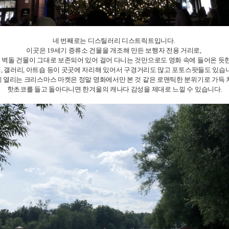
네 번째로는 디스틸러리 디스트릭트입니다.
이곳은 19세기 증류소 건물을 개조해 만든 보행자 전용 거리로,
 벽돌 건물이 그대로 보존되어 있어 걸어 다니는 것만으로도 영화 속에 들어온 듯한
, 갤러리, 아트숍 등이 곳곳에 자리해 있어서 구경거리도 많고 포토스팟들도 있습
 열리는 크리스마스 마켓은 정말 영화에서만 본 것 같은 로맨틱한 분위기로 가득
핫초코를 들고 돌아다니면 한겨울의 캐나다 감성을 제대로 느낄 수 있습니다.