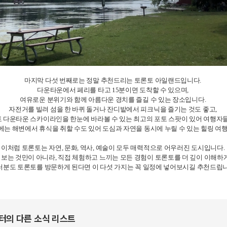
마지막 다섯 번째로는 정말 추천드리는 토론토 아일랜드입니다.
다운타운에서 페리를 타고 15분이면 도착할 수 있으며,
여유로운 분위기와 함께 아름다운 경치를 즐길 수 있는 장소입니다.
자전거를 빌려 섬을 한 바퀴 돌거나 잔디밭에서 피크닉을 즐기는 것도 좋고,
 다운타운 스카이라인을 한눈에 바라볼 수 있는 최고의 포토 스팟이 있어 여행자
는 해변에서 휴식을 취할 수도 있어 도심과 자연을 동시에 누릴 수 있는 힐링 여
이처럼 토론토는 자연, 문화, 역사, 예술이 모두 매력적으로 어우러진 도시입니다.
보는 것만이 아니라, 직접 체험하고 느끼는 모든 경험이 토론토를 더 깊이 이해하
러분도 토론토를 방문하게 된다면 이 다섯 가지는 꼭 일정에 넣어보시길 추천드립니
포터의 다른 소식 리스트