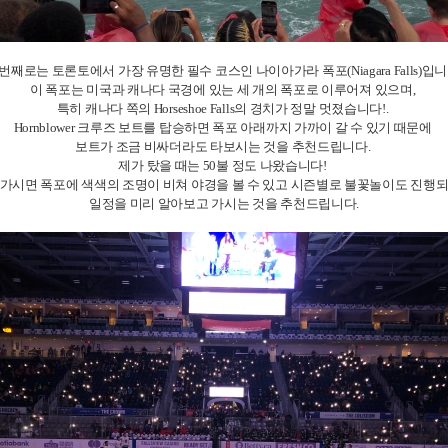
 번째로는 토론토에서 가장 유명한 필수 코스인 나이아가라 폭포(Niagara Falls)입니
이 폭포는 미국과 캐나다 국경에 있는 세 개의 폭포로 이루어져 있으며,
특히 캐나다 쪽의 Horseshoe Falls의 경치가 정말 멋졌습니다!.
Hornblower 크루즈 보트를 탑승하면 폭포 아래까지 가까이 갈 수 있기 때문에
보트가 조금 비싸더라도 타보시는 것을 추천드립니다.
제가 탔을 때는 50불 정도 나왔습니다!
 가시면 폭포에 색색의 조명이 비쳐 야경을 볼 수 있고 시즌별로 불꽃놀이도 진행
일정을 미리 알아보고 가시는 것을 추천드립니다.