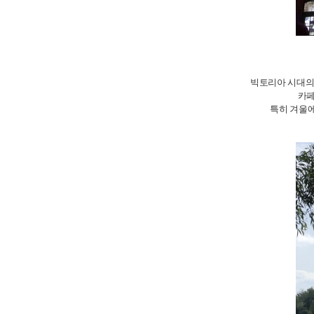
빅토리아 시대의
카페
특히 겨울에