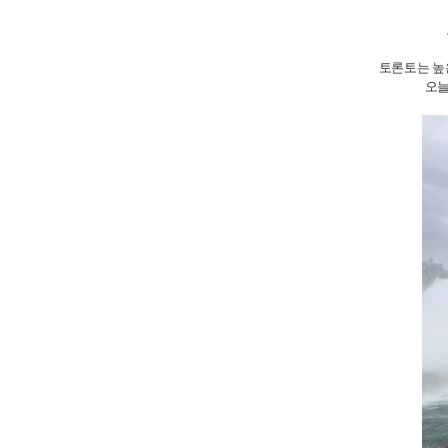
토론토는 높
오늘