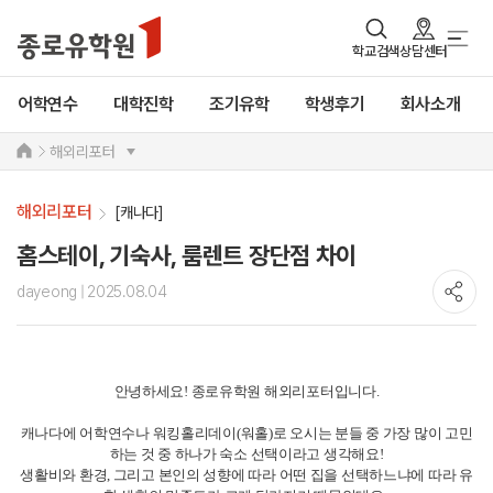
학교검색
상담센터
어학연수
대학진학
조기유학
학생후기
회사소개
해외리포터
해외리포터
[캐나다]
홈스테이, 기숙사, 룸렌트 장단점 차이
dayeong
| 2025.08.04
안녕하세요! 종로유학원 해외리포터입니다.
캐나다에 어학연수나 워킹홀리데이(워홀)로 오시는 분들 중 가장 많이 고민
하는 것 중 하나가 숙소 선택이라고 생각해요!
생활비와 환경, 그리고 본인의 성향에 따라 어떤 집을 선택하느냐에 따라 유