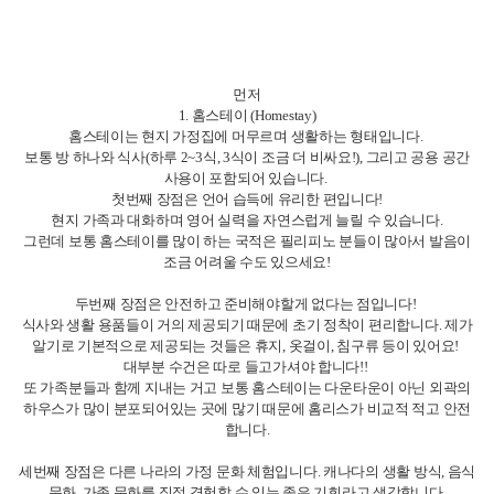
세번째 장점은 다른 나라의 가정 문화 체험입니다. 캐나다의 생활 방식, 음식
문화, 가족 문화를 직접 경험할 수 있는 좋은 기회라고 생각합니다.
홈스테이의 첫번째 단점은 다른 곳에 비해 자유롭지 못합니다.
집안 규칙(귀가 시간, 식사 시간, 빨래 등)을 따라야 하며, 생활 패턴이 제약될
수 있습니다.
두번째 단점은 음식이나 생활 방식의 차이입니다.
제 친구들은 대부분 홈스테이의 음식이 입에 맞다고는 하는데 몇몇의 홈스
테이는 음식을 성의 없이 주거나 본인의 입맛과 다른 경우도 있다고 했어요.
또한 가족분들과 생활 습관이 맞지 않으면 불편할 수 있습니다.
마지막 단점은 비용이 비쌉니다.
식사가 포함되다 보니 보통 다른 옵션보다 비싸고, 또 친구들과 밖에서 밥을
먹는 경우에는 밖에서도 추가 지출이 일어나기 때문에
가격적인 면에서는 비싼 편입니다.
캐나다에 처음 와서 혼자라 불안하신 분이나 영어 실력 향상을 원하는 학생,
비교적 어린 유학생들에게 추천드립니다!!
홈스테이를 1달만 하고 집을 구해서 옮기는 경우도 많아서 단기로 하시는 것
도 좋을 거 같아요!