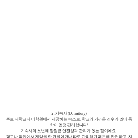
기숙사 마다 다른 규칙이 있어 음주, 파티, 늦은 귀가 등의 제약이 있을 수 있
습니다.
기숙사를 가기 전 이런 규칙들을 물어보고 가시길 바랍니다!
학교와 가까운 곳에서 생활하며, 친구를 많이 사귀고 싶은 유학생이나 단기
어학연수를 준비하는 분들에게 추천합니다!
3. 룸렌트 (Room Rent)
룸렌트는 현지 가정집이나 개인이 운영하는 주택에서 방 하나를 임대해 사
는 형태입니다.
식사는 포함되지 않는 경우가 대부분입니다.
저는 첫달부터 룸렌트에 살고 있고 한국 카페 캐스모를 통해 집을 구하였습
니다!
룸렌트의 첫번째 장점은 비용이 저렴한 점입니다.
홈스테이나 기숙사보다 1/3 정도 저렴한 경우가 많아요. 외곽으로 갈 수록 더
욱 가격이 저렴해집니다!
하지만 집을 구할 때 룸메이트 수, 공용공간 이용법 등 집의 규칙을 제대로 알
아보셔야 합니다.
두번째 장점은 자유로운 생활입니다.
식사나 귀가 시간에 제약이 거의 없어 개인의 생활 패턴에 맞게 살 수 있습니
다.
냄새가 나는 요리도 상관없이 만들 수 있고, 집에 친구들 데려오는 등 돈을 많