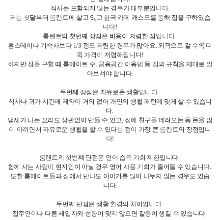
(주)종로유학원
대표자 : 이규헌
사업자등록번호 : 101-81-78682
서울시 종로구 세종대로 149 광화문빌딩 8층 (03186)
개인정보처리방침
이용약관
찾아오시는 길
Copyright © Chongro Overseas Educational Institute. All Rights Reserved.