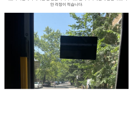
이 아끼면서 자유로운 생활을 할 수 있다는 점이 가장 큰 룸렌트의 장점입니
다!
룸렌트의 첫번쨰 단점은 언어 습득 기회 제한입니다.
함께 사는 사람이 현지인이 아닐 경우 영어 사용 기회가 줄어들 수 있습니다.
또한 룸메이트들과 집에서 만나도 이야기를 많이 나누지 않는 경우도 있습
니다.
두번째 단점은 생활 환경의 차이입니다.
집주인이나 다른 세입자와 성향이 맞지 않으면 갈등이 생길 수 있습니다.
그래서 공용 용품, 청소 주기, 화장실 사용 수칙 등 여러 규칙을 서로 이야기
를 많이 하며 조율해가셔야 하는 단점이 있습니다.
마지막 단점은 자취 능력 필요입니다.
모든 식사나 청소, 세탁 등을 스스로 해결해야 하기 떄문에 만약 한국에서 자
취를 해보신 분들은 괜찮으시겠지만 여기와서 처음 자취를 시작하면
식용유, 소금, 후추 등의 기본 식재료를 포함해서 드라이기, 휴지 등 여러 필
수 생활품들을 처음에 구매를 해야합니다.
자유로운 생활을 원하고, 생활비를 절약하면서 장기간 캐나다에 머무를 계
획이 있는 워홀러나 유학생에게 적합합니다!