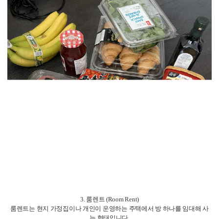
캐나다 토론토 주요 마트 장단점 총정리
토론토에서 몬트리올, 퀘백 가는 법
토론토의 가을을 느끼다 !!
캐나다 토론토 현지 어플 추천!
캐나다 대중교통(TTC) 이용법
ILAC 아일락 어학원 1주차 후기
목록보기