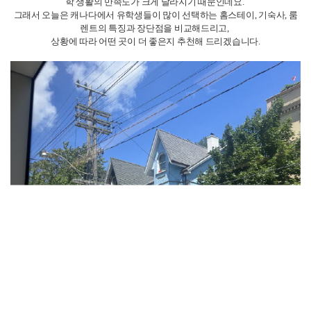
학 생활의 만족도가 크게 달라지기 때문인데요.
그래서 오늘은 캐나다에서 유학생들이 많이 선택하는 홈스테이, 기숙사, 룸
렌트의 특징과 장단점을 비교해드리고,
상황에 따라 어떤 곳이 더 좋은지 추천해 드리겠습니다.
먼저
1. 홈스테이 (Homestay)
홈스테이는 현지 가정집에 머무르며 생활하는 형태입니다.
보통 방 하나와 식사(하루 2~3식, 3식이 조금 더 비싸요!), 그리고 공용 공간
사용이 포함되어 있습니다.
첫번째 장점은 언어 습득에 유리한 편입니다!
현지 가족과 대화하며 영어 실력을 자연스럽게 늘릴 수 있습니다.
그런데 보통 홈스테이를 많이 하는 국적은 필리피노 분들이 많아서 발음이
조금 어려울 수도 있으세요!
두번째 장점은 안전하고 준비해야할게 없다는 점입니다!
식사와 생활 용품들이 거의 제공되기 때문에 초기 정착이 편리합니다. 제가
알기로 기본적으로 제공되는 것들은 휴지, 옷걸이, 침구류 등이 있어요!
대부분 수건은 따로 들고가셔야 합니다!!
또 가족분들과 함께 지내는 거고 보통 홈스테이는 다운타운이 아닌 외곽의
하우스가 많이 분포되어있는 곳에 많기 때문에 홈리스가 비교적 적고 안전
합니다.