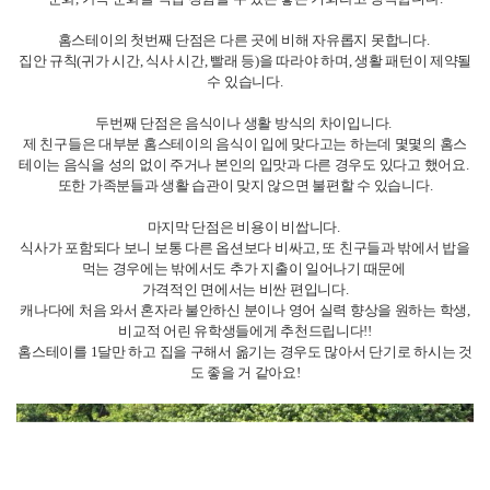
2. 기숙사 (Dormitory)
주로 대학교나 어학원에서 제공하는 숙소로, 학교와 가까운 경우가 많아 통
학이 엄청 편리합니다!
기숙사의 첫번째 장점은 안전성과 관리가 있는 점이에요.
학교나 학원에서 계약을 한 건물이거나 따로 관리하기 때문에 안전하고, 치
안 걱정이 적습니다.
두번쨰 장점은 학교 접근성입니다!
보통 캠퍼스 내 혹은 걸어서 5분 정도의 거리에 있기 때문에 통학 시간이나
교통비가 많이 안 든다는 장점이 있어요.
마지막 장점은 자유롭다는 점이에요!
홈스테이와 다르게 정해진 식사 시간이나 빨래 시간 등과 달리 본인이 원할
때 이용을 할 수 있기때문에
식사 패턴이 불규칙하거나 밖에서 밥을 많이 드시는 분들께 좋을 거 같아요
기숙사의 단점은 비용이 높은 편입니다.
학교 기숙사는 시설이 잘 되어 있지만 가격이 비싸게 책정되는 경우가 많습
니다.
보통 홈스테이 비용과 비슷한 경우가 많고 식사가 불포함되어있는데 가격이
130~150만원 정도로 측정되어 비싼 편입니다.
또다른 단점은 약간의 제한사항이 있을 수 있습니다.