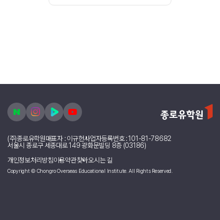
[캐나다] dayeong 리포터의 다른 소식 리스트
캐나다 토론토 ILAC 어학원 네 달 솔직 후기
토론토에서 꼭 가야하는 장소
토론토 겨울 준비물 체크리스트!
캐나다 토론토 주요 마트 장단점 총정리
토론토의 가을을 느끼다 !!
캐나다 토론토 현지 어플 추천!
캐나다 대중교통(TTC) 이용법
홈스테이, 기숙사, 룸렌트 장단점 차이
ILAC 아일락 어학원 1주차 후기