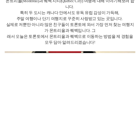
몬트리올(Montreal)과 퀘벡 시티(Quebec City) 여행에 대해 이야기해보려 합
니다.
특히 두 도시는 캐나다 안에서도 유독 유럽 감성이 가득해,
주말 여행이나 단기 여행지로 꾸준히 사랑받고 있는 곳입니다.
실제로 저뿐만 아니라 많은 친구들이 토론토에 와서 가장 먼저 찾는 여행지
가 몬트리올과 퀘벡입니다. 그
래서 오늘은 토론토에서 몬트리올과 퀘벡으로 이동하는 방법을 제 경험을
모두 담아 알려드리겠습니다!