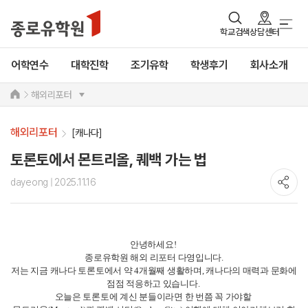
학교검색
상담센터
어학연수
대학진학
조기유학
학생후기
회사소개
해외리포터
해외리포터
[캐나다]
토론토에서 몬트리올, 퀘백 가는 법
dayeong
| 2025.11.16
안녕하세요!
종로유학원 해외 리포터 다영입니다.
저는 지금 캐나다 토론토에서 약 4개월째 생활하며, 캐나다의 매력과 문화에
점점 적응하고 있습니다.
오늘은 토론토에 계신 분들이라면 한 번쯤 꼭 가야할