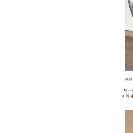
우선 
저는 
어차피