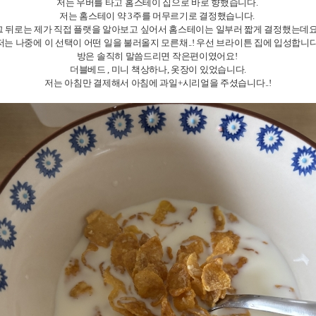
저는 우버를 타고 홈스테이 집으로 바로 향했습니다.
저는 홈스테이 약 3주를 머무르기로 결정했습니다.
그 뒤로는 제가 직접 플랫을 알아보고 싶어서 홈스테이는 일부러 짧게 결정했는데요
저는 나중에 이 선택이 어떤 일을 불러올지 모른채..! 우선 브라이튼 집에 입성합니다
방은 솔직히 말씀드리면 작은편이였어요!
더블베드 , 미니 책상하나, 옷장이 있었습니다.
저는 아침만 결제해서 아침에 과일+시리얼을 주셨습니다..!