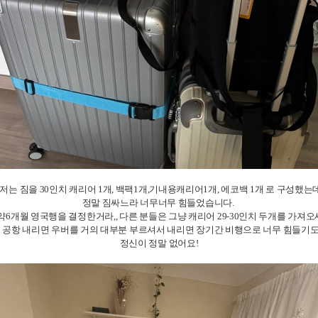
저는 짐을 30인치 캐리어 1개, 백팩1개,기내용캐리어1개, 에코백 1개 로 구성했는데
정말 짐싸느라 너무너무 힘들었습니다.
약6개월 영국행을 결정한거라,, 다른 분들은 그냥 캐리어 29-30인치 두개를 가져오세
 공항 내리면 우버를 거의 대부분 부르셔서 내리면 장기간 비행으로 너무 힘들기도 
정신이 정말 없어요!