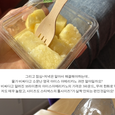
그리고 점심+저녁은 알아서 해결해야하는데 ,
물가 비싸다고 소문난 영국 아이스 아메리카노 과연 얼마일까요?
덜 비싸다고 알려진 브라이튼의 아이스아메리카노의 가격은 3파운드,, 무려 한화로
저도 매우 놀랐고, 사이즈도 스타벅스의 톨사이즈?가 살짝 안되는 편인것같아요!