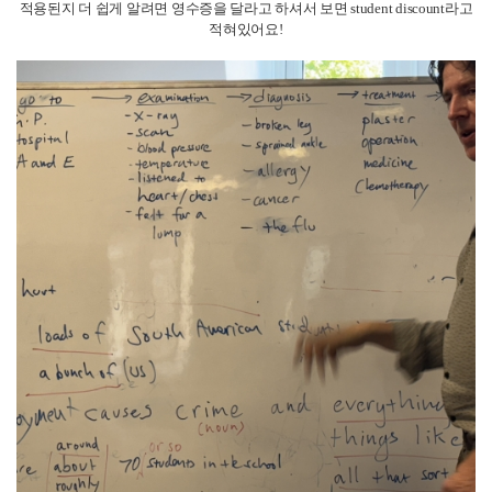
LSI 어학원은 런던 센트럴 한복판에 있어서, 근처에 놀거리도 볼거리도 정말
많은 좋은 위치에 자리잡고 있어요!
런던지점은 학생증을 발급해줍니다!
런던은 학생할인 되는 곳이 정말 많아서 펍,옷가게,음식점등 여기 학생할인
있다고 앞에 써있거나
학생할인이 되는지 물어봐도 괜찮습니다!
참고로 부츠에 학생할인을 등록하면 10퍼센트를 할인 받을수있는데요!
가끔 20퍼센트도 하더라구요?
부츠가서 멤버십을 만든뒤, 학생증을 보여주면서 나 학생인데 학생할인 등
록해줄수있어? 라고 물어보면
직원이 등록을 해주고, 멤버십 바코드를 찍고 결제하면 자동으로 10퍼센트
가 할인이 적용이 됩니다.
적용된지 더 쉽게 알려면 영수증을 달라고 하셔서 보면 student discount라고
적혀있어요!