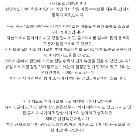
지금 방으로 계약금을 보내고 제방에 대해서 말하자면,
슈퍼싱글베드,책상, 붙박이장, 큰옷장 두개! 까지 너무작지도 않고 크지도 않
은 혼자 지내기에 적당한 사이즈의 방이라고 생각해요!
지역은 엔젤쪽 근처입니다.
학교 근처로 최대한 구하고 싶었지만, 예산 이슈로 그나마 가까운곳으로 구
했어요! 존1-2입니다.