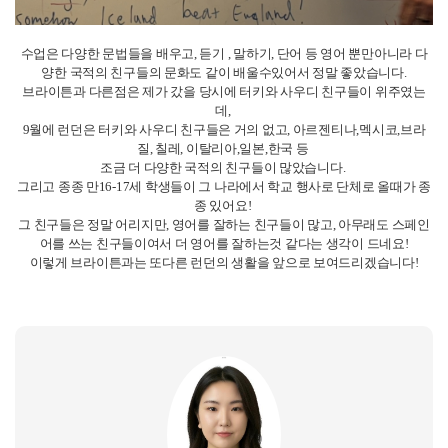
수업은 다양한 문법들을 배우고, 듣기 , 말하기, 단어 등 영어 뿐만아니라 다
양한 국적의 친구들의 문화도 같이 배울수있어서 정말 좋았습니다.
브라이튼과 다른점은 제가 갔을 당시에 터키와 사우디 친구들이 위주였는
데,
9월에 런던은 터키와 사우디 친구들은 거의 없고, 아르젠티나,멕시코,브라
질, 칠레, 이탈리아,일본,한국 등
조금 더 다양한 국적의 친구들이 많았습니다.
그리고 종종 만16-17세 학생들이 그 나라에서 학교 행사로 단체로 올때가 종
종 있어요!
그 친구들은 정말 어리지만, 영어를 잘하는 친구들이 많고, 아무래도 스페인
어를 쓰는 친구들이여서 더 영어를 잘하는것 같다는 생각이 드네요!
이렇게 브라이튼과는 또다른 런던의 생활을 앞으로 보여드리겠습니다!