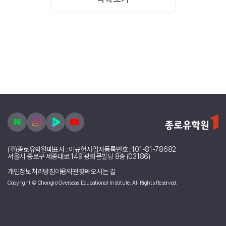
(주)종로유학원
대표자 : 이규헌
사업자등록번호 : 101-81-78682
서울시 종로구 세종대로 149 광화문빌딩 8층 (03186)
개인정보처리방침
이용약관
찾아오시는 길
Copyright © Chongro Overseas Educational Institute. All Rights Reserved.