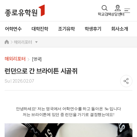
학교검색
상담센터
어학연수
대학진학
조기유학
학생후기
회사소개
해외리포터
해외리포터
[영국]
런던으로 간 브라이튼 시골쥐
Su
| 2026.02.07
안녕하세요! 저는 영국에서 어학연수를 하고 돌아온 Su 입니다
저는 브라이튼에 있던 중 런던을 가기로 결정했는데요!