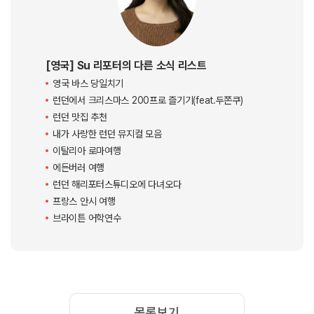
[영국] Su 리포터의 다른 소식 리스트
영국 바스 당일치기
런던에서 크리스마스 200프로 즐기기(feat.두쫀쿠)
런던 맛집 추천
내가 사랑한 런던 뮤지컬 모음
이탈리아 로마여행
에든버러 여행
런던 해리포터스튜디오에 다녀오다
프랑스 안시 여행
브라이튼 어학연수
목록보기