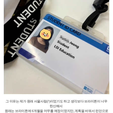
그 이유는 제가 원래 서울사람(?)이었기도 하고 생각보다 브라이튼이 너무
한산해서
원래는 브라이튼에 6개월을 머무를 예정이였지만,
계획을 바꿔서 런던으로
가기로 결정했답니다!
런던에도 LSI어학원이 있어서 약간의 어학원 이동 수수료를 지불후, 쉽게 이
동하게 되었습니다.
우선 저는 "스페어룸" 우리나라의 다방 같은 어플을 이용해 플랫을 스스로
구한 케이스입니다!
저는 브라이튼에서 지내고 있을 당시에도, 홈스테이를 일부러 짧게 등록하
고 혼자 집을 구하려고 했었고,
런던으로 옮기자고 생각을 한 후에 홈스테이를 들어갔다가 플랫을 구하게되
면 이사하기도 힘들 것 같고,
브라이튼에서 런던에 가기는 정말 쉬워서 쉽게 뷰잉을 잡을 수 있었습니다!
뷰잉 메세지를 정말 50개정도는 보냈는데 답장온건 겨우 3곳이였고, 하나는
온라인 뷰잉, 두개는 직접 갔는데
하나가 제가 선택한 방이고, 나머지 하나는 정말,.. 아닌 방이 였습니다.