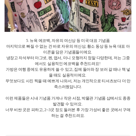
EF 액티비티: MLB & MLS 직관
뉴욕 가면 꼭 봐야할 자유의 여신상
EF 캠퍼스 첫날의 기억
뉴욕 첫 나들이 타임스퀘어, 소중한 친구들을 만난 곳
목록보기