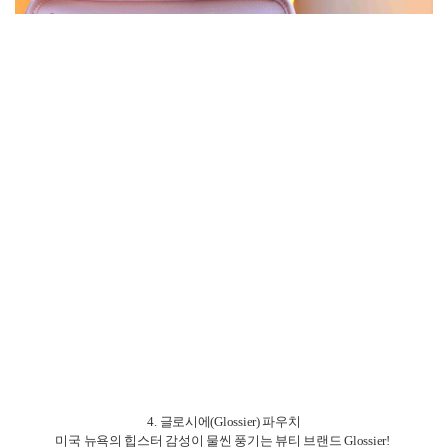
5. 뉴욕 에코백, 자유의 여신상 등 미국 대표 기념품
마지막으로 빠질 수 없는 건 바로 자유의 여신상, 황소 동상 등 뉴욕 대표 아
이콘을 담은 기념품들이에요.
냉장고 자석부터 마그넷, 펜, 엽서, 미니 모형까지 정말 다양한데, 저는 그중
에서도 실용적인 에코백을 추천드려요!
가방은 여행 중에도 유용하게 쓸 수 있고, 집에 돌아와 장 보러 갈 때나 책 넣
을 때도 실용적이에요.
무엇보다도 사진 찍을 때 예쁘게 나와서, 저는 개인적으로 티셔츠보다 더 만
족스러웠답니다.
이런 제품들은 시내 기념품 가게나 작은 서점, 박물관 기념품 샵에서도 종종
발견할 수 있어요.