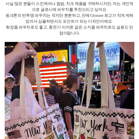
너무 비싼 곳은 피하고, 2~3곳 정도 둘러본 후 가장 가성비 좋은 곳에서 구매
하는 걸 추천드려요.
[미국] NYinNY 리포터의 다른 소식 리스트
역사와 함께하는 뉴욕 하루 코스
EF 액티비티: 브루클린 브릿지
맨해튼 맛집 추천
EF 뉴욕, 태리타운 근처 식품 가게 & 쇼핑몰
EF 뉴욕 캠퍼스의 학식