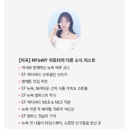
(주)종로유학원
대표자 : 이규헌
사업자등록번호 : 101-81-78682
서울시 종로구 세종대로 149 광화문빌딩 8층 (03186)
개인정보처리방침
이용약관
찾아오시는 길
Copyright © Chongro Overseas Educational Institute. All Rights Reserved.