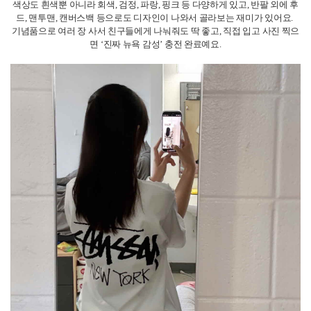
스투시 매장에서 산 옷은 여행 후에도 실용성 높고, 입고 있을 때마다 뉴욕을
떠올리게 해줘요.
패션에 관심 있다면 꼭 체크해보세요!