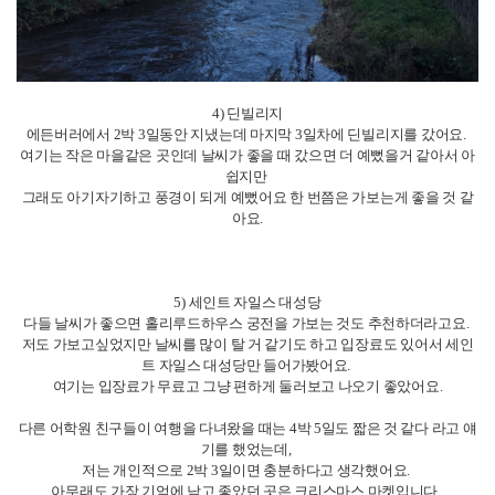
그래서 빅토리아 스트릿에 해리포터 관련된 굿즈 샵들이 많았고
그 중에서 사람들이 줄 서서 들어가는 샵이 있었는데 들어가보니까 공간은
좁아도 아기자기하게 잘 꾸며져 있더라고요.
이런 굿즈샵들도 구경하는 재미가 있었어요 해리포터 관련해서 유명한 코끼
리 커피샵도 있었는데
버터맥주가 유명했지만 먹지 않고 커피를 마시면서 시간을 보냈습니다.
다양한 브런치들도 팔았어요.
4) 딘빌리지
에든버러에서 2박 3일동안 지냈는데 마지막 3일차에 딘빌리지를 갔어요.
여기는 작은 마을같은 곳인데 날씨가 좋을 때 갔으면 더 예뻤을거 같아서 아
쉽지만
그래도 아기자기하고 풍경이 되게 예뻤어요 한 번쯤은 가보는게 좋을 것 같
아요.