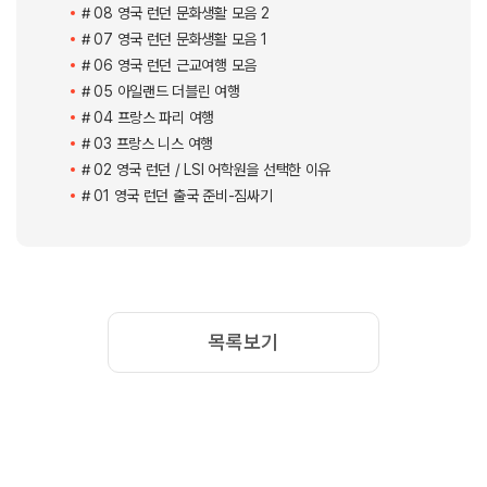
기를 했었는데,
저는 개인적으로 2박 3일이면 충분하다고 생각했어요.
아무래도 가장 기억에 남고 좋았던 곳은 크리스마스 마켓입니다.
제가 갔을 때는 날씨도 춥고 바람도 많이 불고 비도 와서 조금 힘들었지만 나
름 낭만 있게 잘 돌아다니다가 온 것 같아요.
크리스마스 마켓도 두 번이나 다녀왔습니다.
회전그네가 유명해서 다들 많이 타던데 저는 날씨 떄문에 운영을 안해서 타
지 못했어요.
그리고 에든버러성은 1시 전에 대포 쏘는 시간 맞춰서 들어가는 것을 추천해
요.