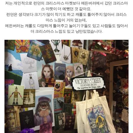
1) 에든버러 성
에든버러 여행을 갈 때 필수 코스인데 시간대별로 미리 티켓을 끊고 들어갈
수 있어요.
저는 매일 1시에 대포를 쏘는 이벤트를 보고싶어서 그 시간에 맞춰서 들어갔
습니다.
대포는 1시 정각에 맞춰서 한 번 발포하고 끝나긴 하지만 나름 귀엽고 재밌
었어요.
성 안에는 스코틀랜드 전쟁 기념관도 있고 기념품샵도 있고 이곳 저곳 구경
할 곳들이 많아서 시간이 빨리 갔어요.