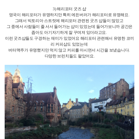
2) 크리스마스 마켓
저는 개인적으로 런던의 크리스마스 마켓보다 에든버러에서 갔던 크리스마
스 마켓이 더 예뻤던 것 같아요.
런던은 생각보다 크기가 많이 작기도 하고 캐롤도 틀어주지 않아서 크리스
마스 느낌이 거의 없는데,
에든버러는 캐롤도 다양하게 틀어주고 놀이기구들도 있고 사람들도 많아서
더 크리스마스 느낌도 있고 낭만있었습니다.
3) 해리포터 굿즈 샵
영국이 해리포터가 유명하지만 특히 에든버러가 해리포터로 유명해요.