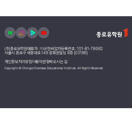
[영국] happygd17 리포터의 다른 소식 리스트
# 10 이탈리아 로마 여행
# 08 영국 런던 문화생활 모음 2
# 07 영국 런던 문화생활 모음 1
# 06 영국 런던 근교여행 모음
# 05 아일랜드 더블린 여행
# 04 프랑스 파리 여행
# 03 프랑스 니스 여행
# 02 영국 런던 / LSI 어학원을 선택한 이유
# 01 영국 런던 출국 준비-짐싸기
목록보기